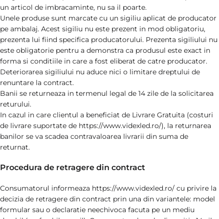
un articol de imbracaminte, nu sa il poarte.
Unele produse sunt marcate cu un sigiliu aplicat de producator
pe ambalaj. Acest sigiliu nu este prezent in mod obligatoriu,
prezenta lui fiind specifica producatorului. Prezenta sigiliului nu
este obligatorie pentru a demonstra ca produsul este exact in
forma si conditiile in care a fost eliberat de catre producator.
Deteriorarea sigiliului nu aduce nici o limitare dreptului de
renuntare la contract.
Banii se returneaza in termenul legal de 14 zile de la solicitarea
returului.
In cazul in care clientul a beneficiat de Livrare Gratuita (costuri
de livrare suportate de https://www.videxled.ro/), la returnarea
banilor se va scadea contravaloarea livrarii din suma de
returnat.
Procedura de retragere din contract
Consumatorul informeaza https://www.videxled.ro/ cu privire la
decizia de retragere din contract prin una din variantele: model
formular sau o declaratie neechivoca facuta pe un mediu