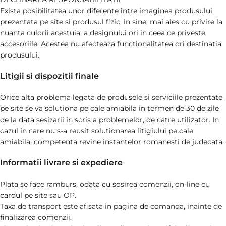
Exista posibilitatea unor diferente intre imaginea produsului
prezentata pe site si produsul fizic, in sine, mai ales cu privire la
nuanta culorii acestuia, a designului ori in ceea ce priveste
accesoriile. Acestea nu afecteaza functionalitatea ori destinatia
produsului.
Litigii si dispozitii finale
Orice alta problema legata de produsele si serviciile prezentate
pe site se va solutiona pe cale amiabila in termen de 30 de zile
de la data sesizarii in scris a problemelor, de catre utilizator. In
cazul in care nu s-a reusit solutionarea litigiului pe cale
amiabila, competenta revine instantelor romanesti de judecata.
Informatii livrare si expediere
Plata se face ramburs, odata cu sosirea comenzii, on-line cu
cardul pe site sau OP.
Taxa de transport este afisata in pagina de comanda, inainte de
finalizarea comenzii.