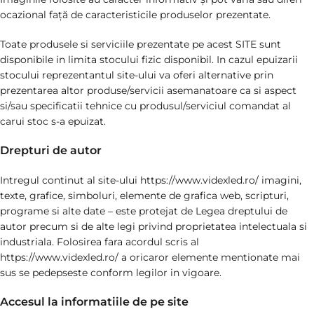
ocazional față de caracteristicile produselor prezentate.
Toate produsele si serviciile prezentate pe acest SITE sunt
disponibile in limita stocului fizic disponibil. In cazul epuizarii
stocului reprezentantul site-ului va oferi alternative prin
prezentarea altor produse/servicii asemanatoare ca si aspect
si/sau specificatii tehnice cu produsul/serviciul comandat al
carui stoc s-a epuizat.
Drepturi de autor
Intregul continut al site-ului https://www.videxled.ro/ imagini,
texte, grafice, simboluri, elemente de grafica web, scripturi,
programe si alte date – este protejat de Legea dreptului de
autor precum si de alte legi privind proprietatea intelectuala si
industriala. Folosirea fara acordul scris al
https://www.videxled.ro/ a oricaror elemente mentionate mai
sus se pedepseste conform legilor in vigoare.
Accesul la informatiile de pe site