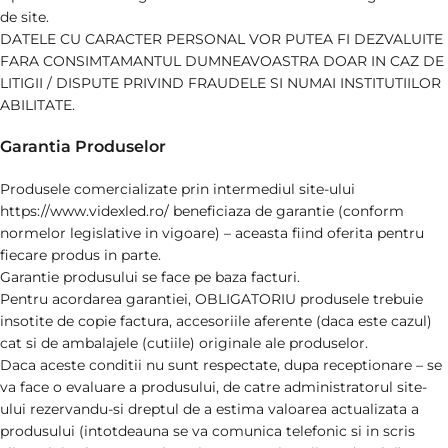
de site.
DATELE CU CARACTER PERSONAL VOR PUTEA FI DEZVALUITE
FARA CONSIMTAMANTUL DUMNEAVOASTRA DOAR IN CAZ DE
LITIGII / DISPUTE PRIVIND FRAUDELE SI NUMAI INSTITUTIILOR
ABILITATE.
Garantia Produselor
Produsele comercializate prin intermediul site-ului
https://www.videxled.ro/ beneficiaza de garantie (conform
normelor legislative in vigoare) – aceasta fiind oferita pentru
fiecare produs in parte.
Garantie produsului se face pe baza facturi.
Pentru acordarea garantiei, OBLIGATORIU produsele trebuie
insotite de copie factura, accesoriile aferente (daca este cazul)
cat si de ambalajele (cutiile) originale ale produselor.
Daca aceste conditii nu sunt respectate, dupa receptionare – se
va face o evaluare a produsului, de catre administratorul site-
ului rezervandu-si dreptul de a estima valoarea actualizata a
produsului (intotdeauna se va comunica telefonic si in scris