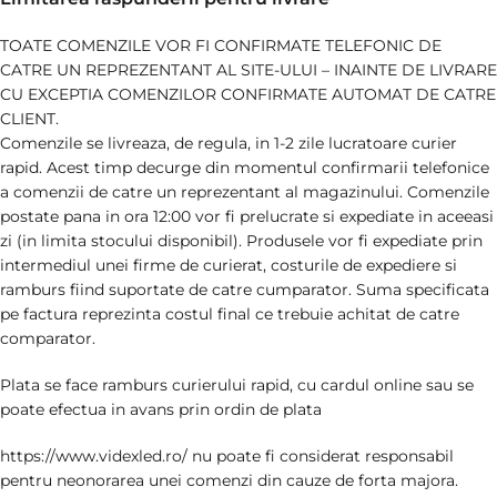
TOATE COMENZILE VOR FI CONFIRMATE TELEFONIC DE
CATRE UN REPREZENTANT AL SITE-ULUI – INAINTE DE LIVRARE
CU EXCEPTIA COMENZILOR CONFIRMATE AUTOMAT DE CATRE
CLIENT.
Comenzile se livreaza, de regula, in 1-2 zile lucratoare curier
rapid. Acest timp decurge din momentul confirmarii telefonice
a comenzii de catre un reprezentant al magazinului. Comenzile
postate pana in ora 12:00 vor fi prelucrate si expediate in aceeasi
zi (in limita stocului disponibil). Produsele vor fi expediate prin
intermediul unei firme de curierat, costurile de expediere si
ramburs fiind suportate de catre cumparator. Suma specificata
pe factura reprezinta costul final ce trebuie achitat de catre
comparator.
Plata se face ramburs curierului rapid, cu cardul online sau se
poate efectua in avans prin ordin de plata
https://www.videxled.ro/ nu poate fi considerat responsabil
pentru neonorarea unei comenzi din cauze de forta majora.