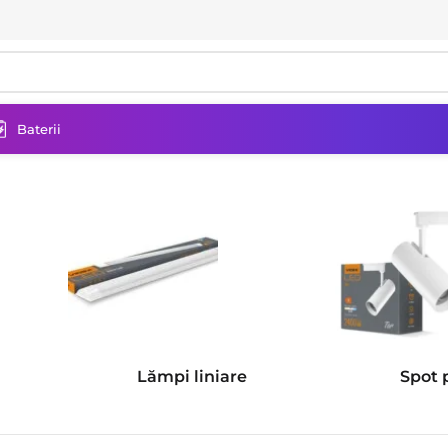
Baterii
Lămpi liniare
Spot 