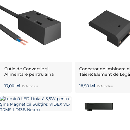
Cutie de Conversie și
Conector de Îmbinare 
Alimentare pentru Șină
Tăiere: Element de Legă
Magnetică: VIDEX Negru 48V
VIDEX Negru 48V
13,00
lei
18,50
lei
TVA inclus
TVA inclus
Lumină LED Liniară 5,5W
pentru Șină Magnetică