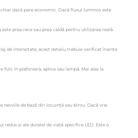
 chiar dacă pare economic. Dacă fluxul luminos este
este prea rece sau prea caldă pentru utilizarea reală.
 de intensitate, acest detaliu trebuie verificat înainte
 fizic în plafonieră, aplice sau lampă. Mai ales la
e nevoile de bază din locuință sau birou. Dacă vrei
 redus și ale duratei de viață specifice LED. Este o