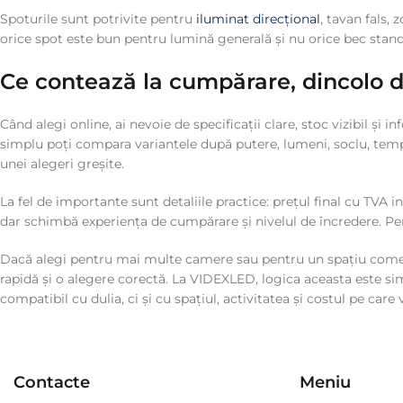
Spoturile sunt potrivite pentru
iluminat direcțional
, tavan fals,
orice spot este bun pentru lumină generală și nu orice bec stand
Ce contează la cumpărare, dincolo 
Când alegi online, ai nevoie de specificații clare, stoc vizibil și
simplu poți compara variantele după putere, lumeni, soclu, temp
unei alegeri greșite.
La fel de importante sunt detaliile practice: prețul final cu TVA 
dar schimbă experiența de cumpărare și nivelul de încredere. Pen
Dacă alegi pentru mai multe camere sau pentru un spațiu comercia
rapidă și o alegere corectă. La VIDEXLED, logica aceasta este sim
compatibil cu dulia, ci și cu spațiul, activitatea și costul pe care vr
Contacte
Meniu