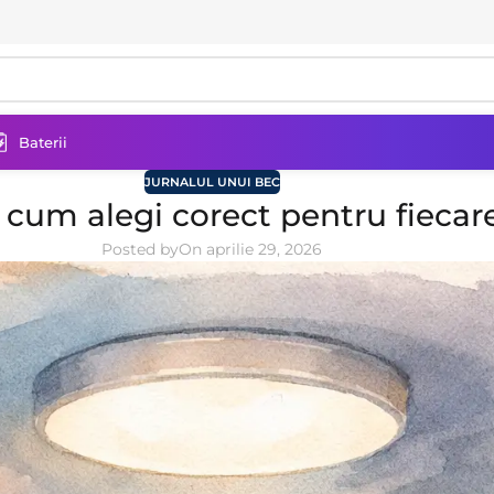
Baterii
JURNALUL UNUI BEC
 cum alegi corect pentru fiecar
Posted by
On aprilie 29, 2026