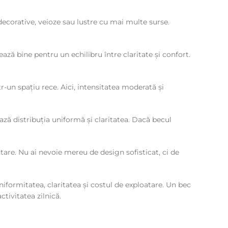
decorative, veioze sau lustre cu mai multe surse.
ază bine pentru un echilibru între claritate și confort.
-un spațiu rece. Aici, intensitatea moderată și
ază distribuția uniformă și claritatea. Dacă becul
ntare. Nu ai nevoie mereu de design sofisticat, ci de
niformitatea, claritatea și costul de exploatare. Un bec
tivitatea zilnică.