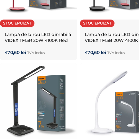
STOC EPUIZAT
STOC EPUIZAT
Lampă de birou LED dimabilă
Lampă de birou LED dim
VIDEX TF15R 20W 4100K Red
VIDEX TF15B 20W 4100K
470,60
lei
470,60
lei
TVA inclus
TVA inclus