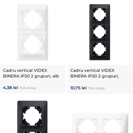
Cadru vertical VIDEX
Cadru vertical VIDEX
BINERA IP20 2 grupuri, alb
BINERA IP20 2 grupuri,
negru mat
4,38
lei
10,75
lei
TVA inclus
TVA inclus