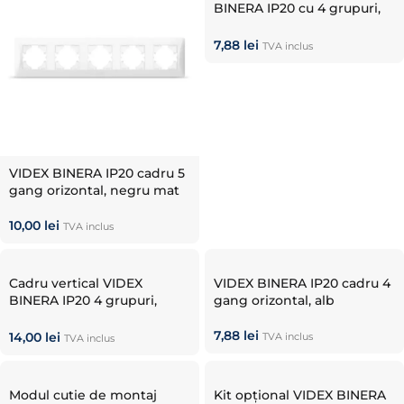
BINERA IP20 cu 4 grupuri,
alb
7,88
lei
TVA inclus
VIDEX BINERA IP20 cadru 5
gang orizontal, negru mat
10,00
lei
TVA inclus
Cadru vertical VIDEX
VIDEX BINERA IP20 cadru 4
BINERA IP20 4 grupuri,
gang orizontal, alb
negru mat
7,88
lei
14,00
lei
TVA inclus
TVA inclus
Modul cutie de montaj
Kit opțional VIDEX BINERA