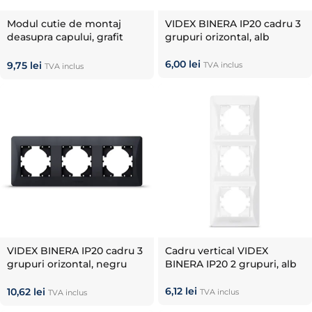
Modul cutie de montaj
VIDEX BINERA IP20 cadru 3
deasupra capului, grafit
grupuri orizontal, alb
negru VIDEX BINERA
6,00
lei
9,75
lei
TVA inclus
TVA inclus
VIDEX BINERA IP20 cadru 3
Cadru vertical VIDEX
grupuri orizontal, negru
BINERA IP20 2 grupuri, alb
mat
6,12
lei
10,62
lei
TVA inclus
TVA inclus