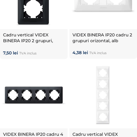
Cadru vertical VIDEX
VIDEX BINERA IP20 cadru 2
BINERA IP20 2 grupuri,
grupuri orizontal, alb
negru mat
4,38
lei
7,50
lei
TVA inclus
TVA inclus
VIDEX BINERA IP20 cadru 4
Cadru vertical VIDEX