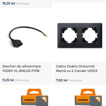
19,25
lei
TVA inclus
Ștecher de alimentare
Cadru Dublu Orizontal:
VIDEX VL-BNL02-F01B
Ramă cu 2 Canale VIDEX
BINERA Negru Grafit
11,25
lei
7,50
lei
TVA inclus
TVA inclus