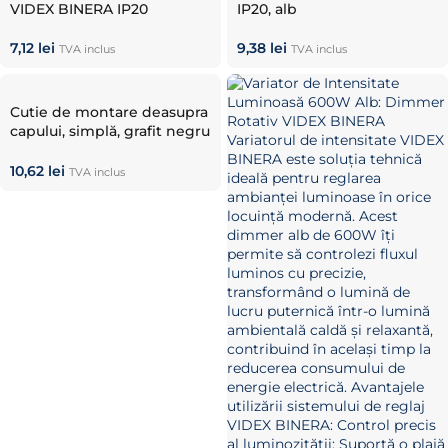
VIDEX BINERA IP20
IP20, alb
7,12
lei
9,38
lei
TVA inclus
TVA inclus
Cutie de montare deasupra
capului, simplă, grafit negru
VIDEX BINERA
10,62
lei
TVA inclus