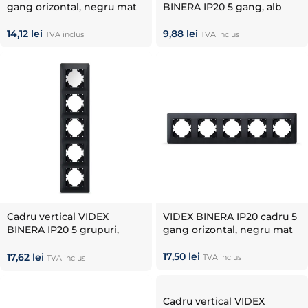
gang orizontal, negru mat
BINERA IP20 5 gang, alb
14,12
lei
9,88
lei
TVA inclus
TVA inclus
Cadru vertical VIDEX
VIDEX BINERA IP20 cadru 5
BINERA IP20 5 grupuri,
gang orizontal, negru mat
negru mat
17,50
lei
17,62
lei
TVA inclus
TVA inclus
Cadru vertical VIDEX