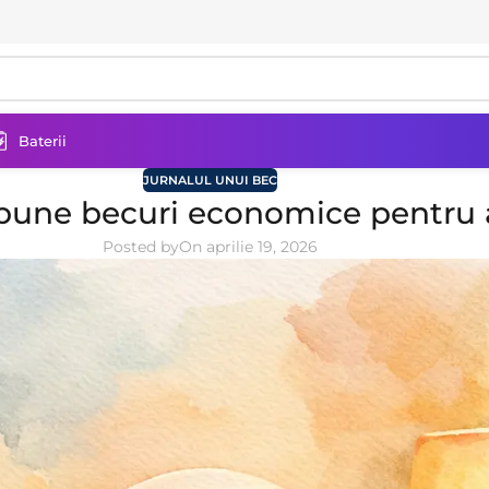
Baterii
JURNALUL UNUI BEC
bune becuri economice pentru 
Posted by
On aprilie 19, 2026