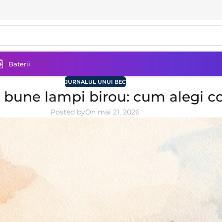
Baterii
JURNALUL UNUI BEC
 bune lampi birou: cum alegi c
Posted by
On mai 21, 2026