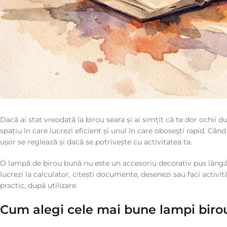
Dacă ai stat vreodată la birou seara și ai simțit că te dor ochii 
spațiu în care lucrezi eficient și unul în care obosești rapid. C
ușor se reglează și dacă se potrivește cu activitatea ta.
O lampă de birou bună nu este un accesoriu decorativ pus lângă
lucrezi la calculator, citești documente, desenezi sau faci activit
practic, după utilizare.
Cum alegi cele mai bune lampi birou