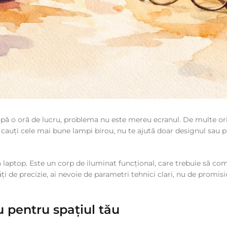
după o oră de lucru, problema nu este mereu ecranul. De multe ori,
ând cauți cele mai bune lampi birou, nu te ajută doar designul sau
 laptop. Este un corp de iluminat funcțional, care trebuie să c
ăți de precizie, ai nevoie de parametri tehnici clari, nu de promis
 pentru spațiul tău