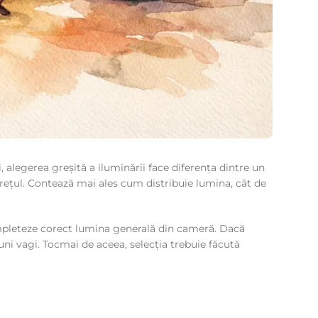
 alegerea greșită a iluminării face diferența dintre un
 prețul. Contează mai ales cum distribuie lumina, cât de
ompleteze corect lumina generală din cameră. Dacă
iuni vagi. Tocmai de aceea, selecția trebuie făcută