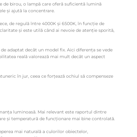
te de birou, o lampă care oferă suficientă lumină
le și ajută la concentrare.
ece, de regulă între 4000K și 6500K, în funcție de
aritate și este utilă când ai nevoie de atenție sporită,
 de adaptat decât un model fix. Aici diferența se vede
xibilitatea reală valorează mai mult decât un aspect
tuneric în jur, ceea ce forțează ochiul să compenseze
manța luminoasă. Mai relevant este raportul dintre
are și temperatură de funcționare mai bine controlată.
ceperea mai naturală a culorilor obiectelor,