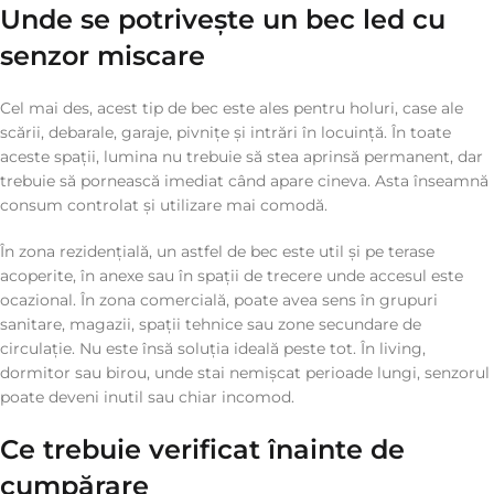
Unde se potrivește un bec led cu
senzor miscare
Cel mai des, acest tip de bec este ales pentru holuri, case ale
scării, debarale, garaje, pivnițe și intrări în locuință. În toate
aceste spații, lumina nu trebuie să stea aprinsă permanent, dar
trebuie să pornească imediat când apare cineva. Asta înseamnă
consum controlat și utilizare mai comodă.
În zona rezidențială, un astfel de bec este util și pe terase
acoperite, în anexe sau în spații de trecere unde accesul este
ocazional. În zona comercială, poate avea sens în grupuri
sanitare, magazii, spații tehnice sau zone secundare de
circulație. Nu este însă soluția ideală peste tot. În living,
dormitor sau birou, unde stai nemișcat perioade lungi, senzorul
poate deveni inutil sau chiar incomod.
Ce trebuie verificat înainte de
cumpărare