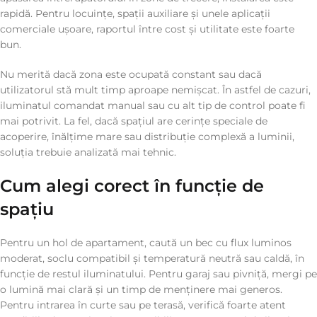
rapidă. Pentru locuințe, spații auxiliare și unele aplicații
comerciale ușoare, raportul între cost și utilitate este foarte
bun.
Nu merită dacă zona este ocupată constant sau dacă
utilizatorul stă mult timp aproape nemișcat. În astfel de cazuri,
iluminatul comandat manual sau cu alt tip de control poate fi
mai potrivit. La fel, dacă spațiul are cerințe speciale de
acoperire, înălțime mare sau distribuție complexă a luminii,
soluția trebuie analizată mai tehnic.
Cum alegi corect în funcție de
spațiu
Pentru un hol de apartament, caută un bec cu flux luminos
moderat, soclu compatibil și temperatură neutră sau caldă, în
funcție de restul iluminatului. Pentru garaj sau pivniță, mergi pe
o lumină mai clară și un timp de menținere mai generos.
Pentru intrarea în curte sau pe terasă, verifică foarte atent