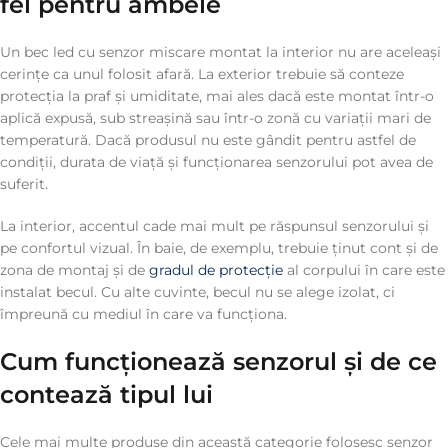
fel pentru ambele
Un bec led cu senzor miscare montat la interior nu are aceleași
cerințe ca unul folosit afară. La exterior trebuie să conteze
protecția la praf și umiditate, mai ales dacă este montat într-o
aplică expusă, sub streașină sau într-o zonă cu variații mari de
temperatură. Dacă produsul nu este gândit pentru astfel de
condiții, durata de viață și funcționarea senzorului pot avea de
suferit.
La interior, accentul cade mai mult pe răspunsul senzorului și
pe confortul vizual. În baie, de exemplu, trebuie ținut cont și de
zona de montaj și de
gradul de protecție
al corpului în care este
instalat becul. Cu alte cuvinte, becul nu se alege izolat, ci
împreună cu mediul în care va funcționa.
Cum funcționează senzorul și de ce
contează tipul lui
Cele mai multe produse din această categorie folosesc senzor