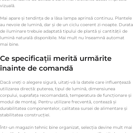
vizuală.
Mai apare și tendința de a lăsa lampa aprinsă continuu. Plantele
au nevoie de lumină, dar și de un ciclu coerent zi-noapte. Durata
de iluminare trebuie adaptată tipului de plantă și cantității de
lumină naturală disponibile. Mai mult nu înseamnă automat
mai bine.
Ce specificații merită urmărite
înainte de comandă
Dacă vreți o alegere sigură, uitați-vă la datele care influențează
utilizarea directă: puterea, tipul de lumină, dimensiunea
corpului, suprafața recomandată, temperatura de funcționare și
modul de montaj. Pentru utilizare frecventă, contează și
durabilitatea componentelor, calitatea sursei de alimentare și
stabilitatea construcției.
Într-un magazin tehnic bine organizat, selecția devine mult mai