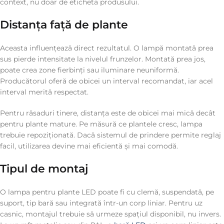
context, nu doar de eticheta produsului.
Distanța față de plante
Aceasta influențează direct rezultatul. O lampă montată prea
sus pierde intensitate la nivelul frunzelor. Montată prea jos,
poate crea zone fierbinți sau iluminare neuniformă.
Producătorul oferă de obicei un interval recomandat, iar acel
interval merită respectat.
Pentru răsaduri tinere, distanța este de obicei mai mică decât
pentru plante mature. Pe măsură ce plantele cresc, lampa
trebuie repoziționată. Dacă sistemul de prindere permite reglaj
facil, utilizarea devine mai eficientă și mai comodă.
Tipul de montaj
O lampa pentru plante LED poate fi cu clemă, suspendată, pe
suport, tip bară sau integrată într-un corp liniar. Pentru uz
casnic, montajul trebuie să urmeze spațiul disponibil, nu invers.