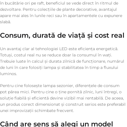
în bucătărie ori pe raft, beneficiul se vede direct în ritmul de
dezvoltare. Pentru colecțiile de plante decorative, avantajul
apare mai ales în lunile reci sau în apartamentele cu expunere
slabă.
Consum, durată de viață și cost real
Un avantaj clar al tehnologiei LED este eficiența energetică.
Totuși, costul real nu se reduce doar la consumul în wați.
Trebuie luate în calcul și durata zilnică de funcționare, numărul
de luni în care folosiți lampa și stabilitatea în timp a fluxului
luminos.
Pentru cine folosește lampa sezonier, diferențele de consum
pot părea mici. Pentru cine o ține pornită zilnic, luni întregi, o
soluție fiabilă și eficientă devine vizibil mai rentabilă. De aceea,
un produs corect dimensionat și construit serios este preferabil
unei improvizații schimbate frecvent.
Când are sens să alegi un model