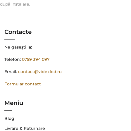
după instalare.
Contacte
Ne găsești la:
Telefon:
0759 394 097
Email:
contact@videxled.ro
Formular contact
Meniu
Blog
Livrare & Returnare