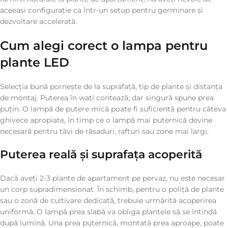
aceeași configurație ca într-un setup pentru germinare și
dezvoltare accelerată.
Cum alegi corect o lampa pentru
plante LED
Selecția bună pornește de la suprafață, tip de plante și distanța
de montaj. Puterea în wați contează, dar singură spune prea
puțin. O lampă de putere mică poate fi suficientă pentru câteva
ghivece apropiate, în timp ce o lampă mai puternică devine
necesară pentru tăvi de răsaduri, rafturi sau zone mai largi.
Puterea reală și suprafața acoperită
Dacă aveți 2-3 plante de apartament pe pervaz, nu este necesar
un corp supradimensionat. În schimb, pentru o poliță de plante
sau o zonă de cultivare dedicată, trebuie urmărită acoperirea
uniformă. O lampă prea slabă va obliga plantele să se întindă
după lumină. Una prea puternică, montată prea aproape, poate