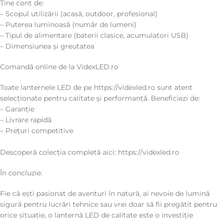
Ține cont de:
– Scopul utilizării (acasă, outdoor, profesional)
– Puterea luminoasă (număr de lumeni)
– Tipul de alimentare (baterii clasice, acumulatori USB)
– Dimensiunea și greutatea
Comandă online de la VidexLED.ro
Toate lanternele LED de pe https://videxled.ro sunt atent
selecționate pentru calitate și performanță. Beneficiezi de:
– Garanție
– Livrare rapidă
– Prețuri competitive
Descoperă colecția completă aici: https://videxled.ro
În concluzie:
Fie că ești pasionat de aventuri în natură, ai nevoie de lumină
sigură pentru lucrări tehnice sau vrei doar să fii pregătit pentru
orice situație, o lanternă LED de calitate este o investiție