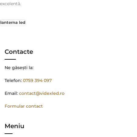
excelentă.
lanterna led
Contacte
Ne găsești la:
Telefon:
0759 394 097
Email:
contact@videxled.ro
Formular contact
Meniu