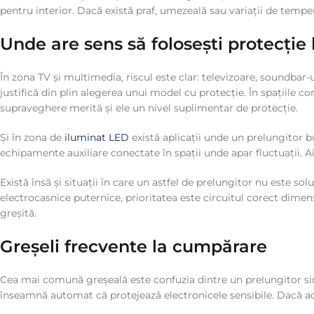
pentru interior. Dacă există praf, umezeală sau variații de temper
Unde are sens să folosești protecție
În zona TV și multimedia, riscul este clar: televizoare, soundbar
justifică din plin alegerea unui model cu protecție. În spațiile
supraveghere merită și ele un nivel suplimentar de protecție.
Și în zona de
iluminat LED
există aplicații unde un prelungitor b
echipamente auxiliare conectate în spații unde apar fluctuații. Ai
Există însă și situații în care un astfel de prelungitor nu este 
electrocasnice puternice, prioritatea este circuitul corect dimens
greșită.
Greșeli frecvente la cumpărare
Cea mai comună greșeală este confuzia dintre un prelungitor simp
înseamnă automat că protejează electronicele sensibile. Dacă ace