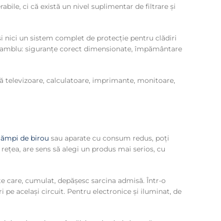
ile, ci că există un nivel suplimentar de filtrare și
i nici un sistem complet de protecție pentru clădiri
ansamblu: siguranțe corect dimensionate, împământare
ează televizoare, calculatoare, imprimante, monitoare,
lămpi de birou
sau aparate cu consum redus, poți
țea, are sens să alegi un produs mai serios, cu
 care, cumulat, depășesc sarcina admisă. Într-o
pe același circuit. Pentru electronice și iluminat, de