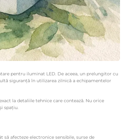
ntare pentru iluminat LED. De aceea, un prelungitor cu
tă siguranță în utilizarea zilnică a echipamentelor
exact la detaliile tehnice care contează. Nu orice
i spațiu.
ât să afecteze electronice sensibile, surse de