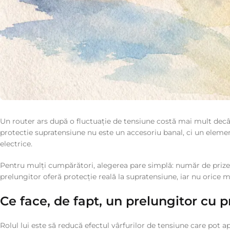
Un router ars după o fluctuație de tensiune costă mai mult decât
protectie supratensiune nu este un accesoriu banal, ci un elemen
electrice.
Pentru mulți cumpărători, alegerea pare simplă: număr de prize, c
prelungitor oferă protecție reală la supratensiune, iar nu orice 
Ce face, de fapt, un prelungitor cu 
Rolul lui este să reducă efectul vârfurilor de tensiune care pot ap