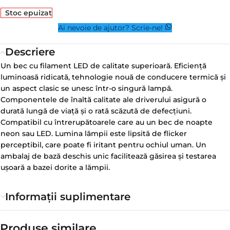
Stoc epuizat
Ai nevoie de ajutor? Scrie-ne!
Descriere
Un bec cu filament LED de calitate superioară. Eficiență
luminoasă ridicată, tehnologie nouă de conducere termică și
un aspect clasic se unesc într-o singură lampă.
Componentele de înaltă calitate ale driverului asigură o
durată lungă de viață și o rată scăzută de defecțiuni.
Compatibil cu întrerupătoarele care au un bec de noapte
neon sau LED. Lumina lămpii este lipsită de flicker
perceptibil, care poate fi iritant pentru ochiul uman. Un
ambalaj de bază deschis unic facilitează găsirea și testarea
ușoară a bazei dorite a lămpii.
Informații suplimentare
Produse similare​