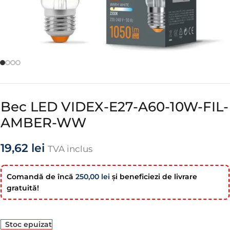
Bec LED VIDEX-E27-A60-10W-FIL-
AMBER-WW
19,62
lei
TVA inclus
Comandă de încă
250,00
lei
şi beneficiezi de livrare
gratuită!
Stoc epuizat