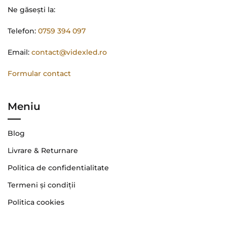
Ne găsești la:
Telefon:
0759 394 097
Email:
contact@videxled.ro
Formular contact
Meniu
Blog
Livrare & Returnare
Politica de confidentialitate
Termeni şi condiţii
Politica cookies