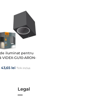
de iluminat pentru
dă VIDEX-GU10-ARON-
43,65
lei
TVA inclus
Legal