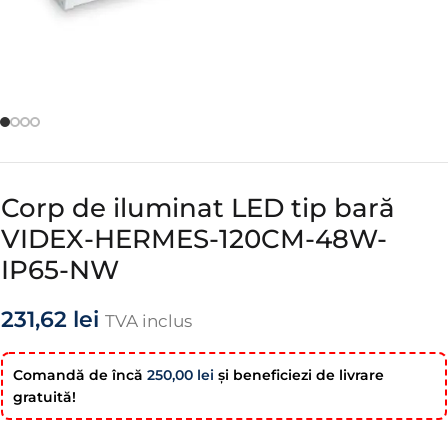
Corp de iluminat LED tip bară
VIDEX-HERMES-120CM-48W-
IP65-NW
231,62
lei
TVA inclus
Comandă de încă
250,00
lei
şi beneficiezi de livrare
gratuită!