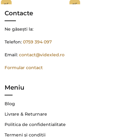
Contacte
Ne găsești la:
Telefon:
0759 394 097
Email:
contact@videxled.ro
Formular contact
Meniu
Blog
Livrare & Returnare
Politica de confidentialitate
Termeni şi condiţii