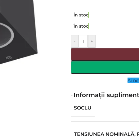
În stoc
În stoc
-
+
Ai ne
Informații suplimen
SOCLU
TENSIUNEA NOMINALĂ,