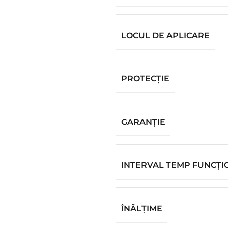
LOCUL DE APLICARE
PROTECŢIE
GARANŢIE
INTERVAL TEMP FUNCȚ
ÎNĂLŢIME