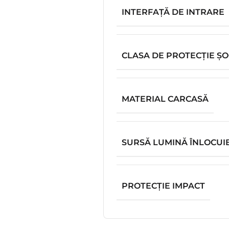
INTERFAȚĂ DE INTRARE
CLASA DE PROTECȚIE ȘO
MATERIAL CARCASĂ
SURSĂ LUMINĂ ÎNLOCUI
PROTECŢIE IMPACT