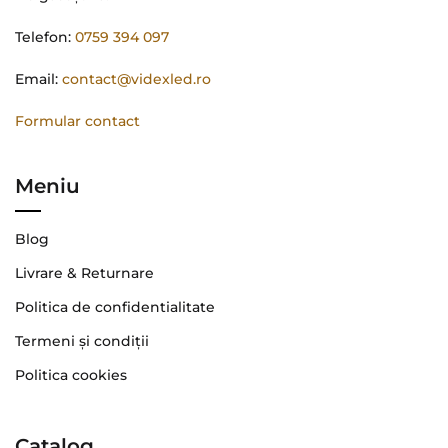
Telefon:
0759 394 097
Email:
contact@videxled.ro
Formular contact
Meniu
Blog
Livrare & Returnare
Politica de confidentialitate
Termeni şi condiţii
Politica cookies
Catalog