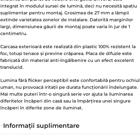
integrat în modulul sursei de lumină, deci nu necesită spațiu
suplimentar pentru montaj. Grosimea de 27 mm a lămpii
extinde varietatea zonelor de instalare. Datorită marginilor
largi, dimensiunea găurii de montaj poate varia în jur de 1
centimetru.
Carcasa exterioară este realizată din plastic 100% rezistent la
foc, totuși tenace și previne crăparea. Placa de difuzie este
fabricată din material anti-îngălbenire cu un efect excelent
translucid.
Lumina fără flicker perceptibil este confortabilă pentru ochiul
uman, nu provoacă iritații pe durata funcționării îndelungate.
Mai multe puteri într-o singură serie vor ajuta la iluminarea
diferitelor încăperi din casă sau la împărțirea unei singure
încăperi în diferite zone de iluminat.
Informații suplimentare