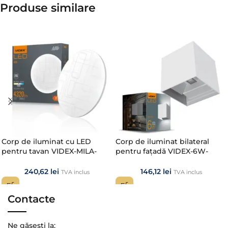
Produse similare​
Corp de iluminat cu LED
Corp de iluminat bilateral
pentru tavan VIDEX-MILA-
pentru fațadă VIDEX-6W-
48W-NW
ERIC-WHITE
240,62
lei
146,12
lei
TVA inclus
TVA inclus
Contacte
Ne găsești la: