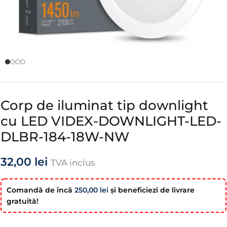
Corp de iluminat tip downlight
cu LED VIDEX-DOWNLIGHT-LED-
DLBR-184-18W-NW
32,00
lei
TVA inclus
Comandă de încă
250,00
lei
şi beneficiezi de livrare
gratuită!