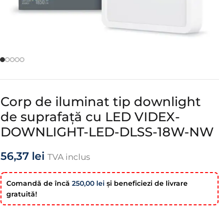
Corp de iluminat tip downlight
de suprafață cu LED VIDEX-
DOWNLIGHT-LED-DLSS-18W-NW
56,37
lei
TVA inclus
Comandă de încă
250,00
lei
şi beneficiezi de livrare
gratuită!