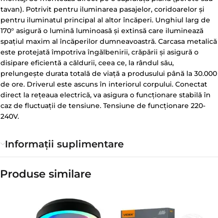
tavan). Potrivit pentru iluminarea pasajelor, coridoarelor și
pentru iluminatul principal al altor încăperi. Unghiul larg de
170° asigură o lumină luminoasă și extinsă care iluminează
spațiul maxim al încăperilor dumneavoastră. Carcasa metalică
este protejată împotriva îngălbenirii, crăpării și asigură o
disipare eficientă a căldurii, ceea ce, la rândul său,
prelungește durata totală de viață a produsului până la 30.000
de ore. Driverul este ascuns în interiorul corpului. Conectat
direct la rețeaua electrică, va asigura o funcționare stabilă în
caz de fluctuații de tensiune. Tensiune de funcționare 220-
240V.
Informații suplimentare
Produse similare​