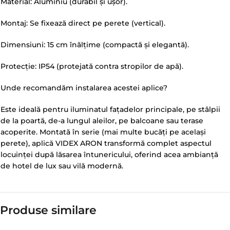
Material: Aluminiu (durabil și ușor).
Montaj: Se fixează direct pe perete (vertical).
Dimensiuni: 15 cm înălțime (compactă și elegantă).
Protecție: IP54 (protejată contra stropilor de apă).
Unde recomandăm instalarea acestei aplice?
Este ideală pentru iluminatul fațadelor principale, pe stâlpii
de la poartă, de-a lungul aleilor, pe balcoane sau terase
acoperite. Montată în serie (mai multe bucăți pe același
perete), aplică VIDEX ARON transformă complet aspectul
locuinței după lăsarea întunericului, oferind acea ambianță
de hotel de lux sau vilă modernă.
Produse similare​