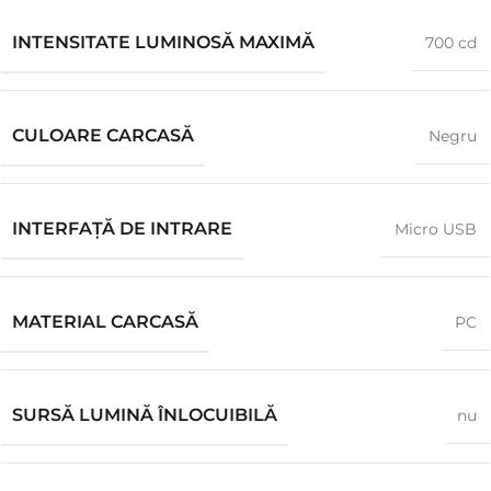
INTENSITATE LUMINOSĂ MAXIMĂ
700 cd
CULOARE CARCASĂ
Negru
INTERFAȚĂ DE INTRARE
Micro USB
MATERIAL CARCASĂ
PC
SURSĂ LUMINĂ ÎNLOCUIBILĂ
nu