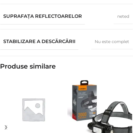
SUPRAFAȚA REFLECTOARELOR
neted
STABILIZARE A DESCĂRCĂRII
Nu este complet
Produse similare​