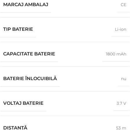
MARCAJ AMBALAJ
CE
TIP BATERIE
Li-ion
CAPACITATE BATERIE
1800 mAh
BATERIE ÎNLOCUIBILĂ
nu
VOLTAJ BATERIE
3.7 V
DISTANŢĂ
53 m