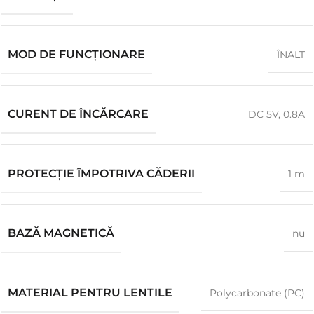
MOD DE FUNCȚIONARE
ÎNALT
CURENT DE ÎNCĂRCARE
DC 5V, 0.8A
PROTECȚIE ÎMPOTRIVA CĂDERII
1 m
BAZĂ MAGNETICĂ
nu
MATERIAL PENTRU LENTILE
Polycarbonate (PC)