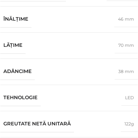
ÎNĂLŢIME
46 mm
LĂŢIME
70 mm
ADÂNCIME
38 mm
TEHNOLOGIE
LED
GREUTATE NETĂ UNITARĂ
122g