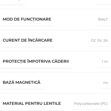
MOD DE FUNCȚIONARE
ÎNALT
CURENT DE ÎNCĂRCARE
DC 5V, 2A
PROTECȚIE ÎMPOTRIVA CĂDERII
1 m
BAZĂ MAGNETICĂ
nu
MATERIAL PENTRU LENTILE
Polycarbonate (PC)