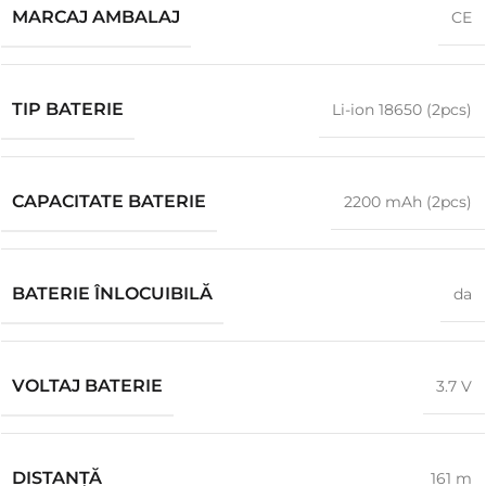
MARCAJ AMBALAJ
CE
TIP BATERIE
Li-ion 18650 (2pcs)
CAPACITATE BATERIE
2200 mAh (2pcs)
BATERIE ÎNLOCUIBILĂ
da
VOLTAJ BATERIE
3.7 V
DISTANŢĂ
161 m