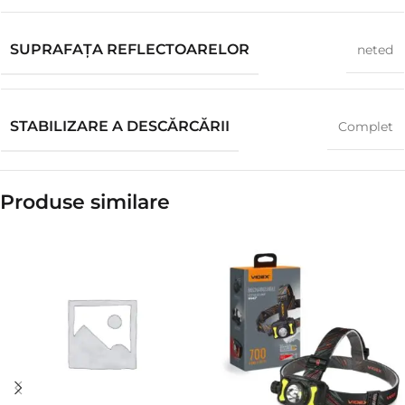
SUPRAFAȚA REFLECTOARELOR
neted
STABILIZARE A DESCĂRCĂRII
Complet
Produse similare​