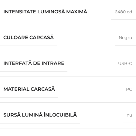
INTENSITATE LUMINOSĂ MAXIMĂ
6480 cd
CULOARE CARCASĂ
Negru
INTERFAȚĂ DE INTRARE
USB-C
MATERIAL CARCASĂ
PC
SURSĂ LUMINĂ ÎNLOCUIBILĂ
nu