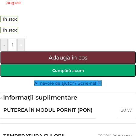
august
În stoc
În stoc
-
+
Adaugă în coș
Cumpără acum
Ai nevoie de ajutor? Scrie-ne!
Informații suplimentare
PUTEREA ÎN MODUL PORNIT (PON)
20 W
TEMPERATURA CULORII