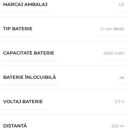
MARCAJ AMBALAJ
CE
TIP BATERIE
Li-ion 18650
CAPACITATE BATERIE
4000 mAh
BATERIE ÎNLOCUIBILĂ
da
VOLTAJ BATERIE
3.7 V
DISTANŢĂ
200 m