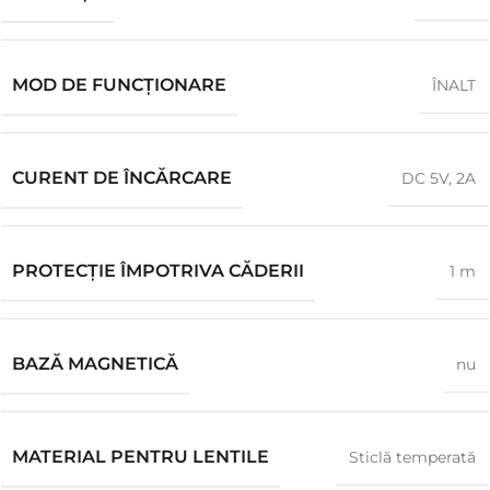
MOD DE FUNCȚIONARE
ÎNALT
CURENT DE ÎNCĂRCARE
DC 5V, 2A
PROTECȚIE ÎMPOTRIVA CĂDERII
1 m
BAZĂ MAGNETICĂ
nu
MATERIAL PENTRU LENTILE
Sticlă temperată