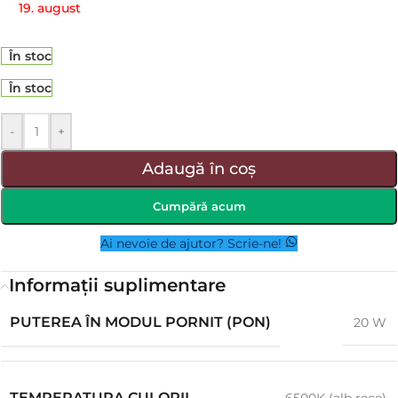
19. august
În stoc
În stoc
-
+
Adaugă în coș
Cumpără acum
Ai nevoie de ajutor? Scrie-ne!
Informații suplimentare
PUTEREA ÎN MODUL PORNIT (PON)
20 W
TEMPERATURA CULORII