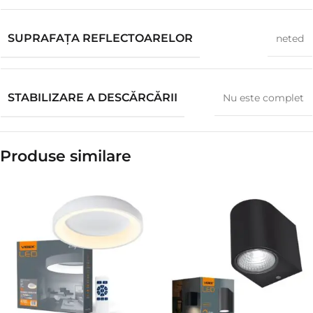
SUPRAFAȚA REFLECTOARELOR
neted
STABILIZARE A DESCĂRCĂRII
Nu este complet
Produse similare​