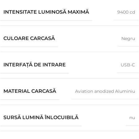
INTENSITATE LUMINOSĂ MAXIMĂ
9400 cd
CULOARE CARCASĂ
Negru
INTERFAȚĂ DE INTRARE
USB-C
MATERIAL CARCASĂ
Aviation anodized Aluminiu
SURSĂ LUMINĂ ÎNLOCUIBILĂ
nu