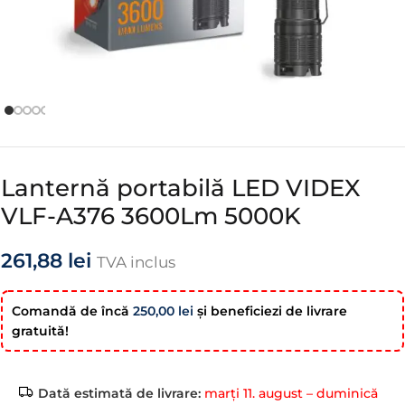
Lanternă portabilă LED VIDEX
VLF-A376 3600Lm 5000K
261,88
lei
TVA inclus
Comandă de încă
250,00
lei
şi beneficiezi de livrare
gratuită!
Dată estimată de livrare:
marți 11. august – duminică