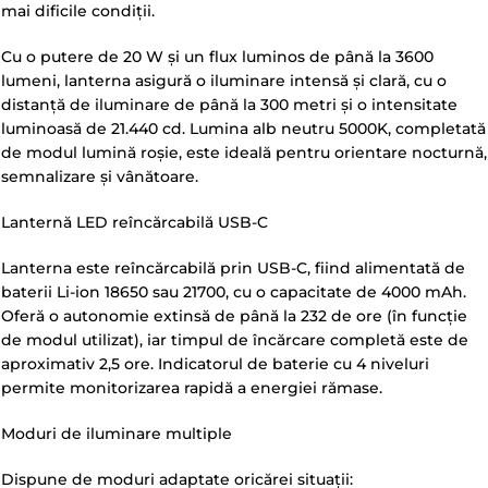
mai dificile condiții.
Cu o putere de 20 W și un flux luminos de până la 3600
lumeni, lanterna asigură o iluminare intensă și clară, cu o
distanță de iluminare de până la 300 metri și o intensitate
luminoasă de 21.440 cd. Lumina alb neutru 5000K, completată
de modul lumină roșie, este ideală pentru orientare nocturnă,
semnalizare și vânătoare.
Lanternă LED reîncărcabilă USB-C
Lanterna este reîncărcabilă prin USB-C, fiind alimentată de
baterii Li-ion 18650 sau 21700, cu o capacitate de 4000 mAh.
Oferă o autonomie extinsă de până la 232 de ore (în funcție
de modul utilizat), iar timpul de încărcare completă este de
aproximativ 2,5 ore. Indicatorul de baterie cu 4 niveluri
permite monitorizarea rapidă a energiei rămase.
Moduri de iluminare multiple
Dispune de moduri adaptate oricărei situații: