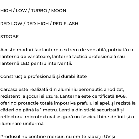
HIGH / LOW / TURBO / MOON
RED LOW / RED HIGH / RED FLASH
STROBE
Aceste moduri fac lanterna extrem de versatilă, potrivită ca
lanternă de vânătoare, lanternă tactică profesională sau
lanternă LED pentru intervenții.
Construcție profesională și durabilitate
Carcasa este realizată din aluminiu aeronautic anodizat,
rezistent la șocuri și uzură. Lanterna este certificată IP68,
oferind protecție totală împotriva prafului și apei, și rezistă la
căderi de până la 1 metru. Lentila din sticlă securizată și
reflectorul microtexturat asigură un fascicul bine definit și o
iluminare uniformă.
Produsul nu conține mercur, nu emite radiații UV și