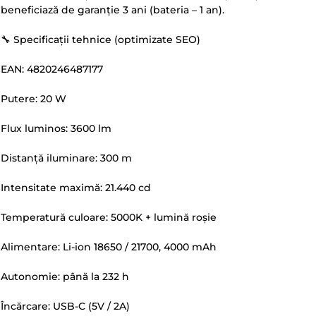
beneficiază de garanție 3 ani (bateria – 1 an).
🔧 Specificații tehnice (optimizate SEO)
EAN: 4820246487177
Putere: 20 W
Flux luminos: 3600 lm
Distanță iluminare: 300 m
Intensitate maximă: 21.440 cd
Temperatură culoare: 5000K + lumină roșie
Alimentare: Li-ion 18650 / 21700, 4000 mAh
Autonomie: până la 232 h
Încărcare: USB-C (5V / 2A)