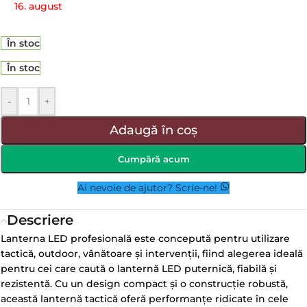
16. august
În stoc
În stoc
-
+
Adaugă în coș
Cumpără acum
Ai nevoie de ajutor? Scrie-ne!
Descriere
Lanterna LED profesională este concepută pentru utilizare
tactică, outdoor, vânătoare și intervenții, fiind alegerea ideală
pentru cei care caută o lanternă LED puternică, fiabilă și
rezistentă. Cu un design compact și o construcție robustă,
această lanternă tactică oferă performanțe ridicate în cele