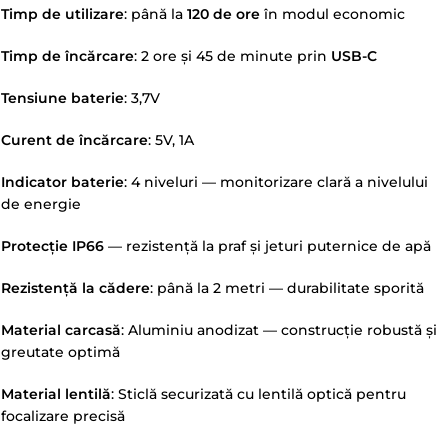
Timp de utilizare
: până la
120 de ore
în modul economic
Timp de încărcare
: 2 ore și 45 de minute prin
USB-C
Tensiune baterie
: 3,7V
Curent de încărcare
: 5V, 1A
Indicator baterie
: 4 niveluri — monitorizare clară a nivelului
de energie
Protecție IP66
— rezistență la praf și jeturi puternice de apă
Rezistență la cădere
: până la 2 metri — durabilitate sporită
Material carcasă
: Aluminiu anodizat — construcție robustă și
greutate optimă
Material lentilă
: Sticlă securizată cu lentilă optică pentru
focalizare precisă