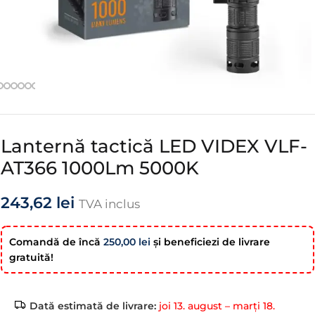
Lanternă tactică LED VIDEX VLF-
AT366 1000Lm 5000K
243,62
lei
TVA inclus
Comandă de încă
250,00
lei
şi beneficiezi de livrare
gratuită!
Dată estimată de livrare:
joi 13. august – marți 18.