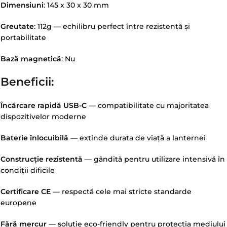
Dimensiuni
: 145 x 30 x 30 mm
Greutate
: 112g — echilibru perfect între rezistență și
portabilitate
Bază magnetică
: Nu
Beneficii:
Încărcare rapidă USB-C
— compatibilitate cu majoritatea
dispozitivelor moderne
Baterie înlocuibilă
— extinde durata de viață a lanternei
Construcție rezistentă
— gândită pentru utilizare intensivă în
condiții dificile
Certificare CE
— respectă cele mai stricte standarde
europene
Fără mercur
— soluție eco-friendly pentru protecția mediului