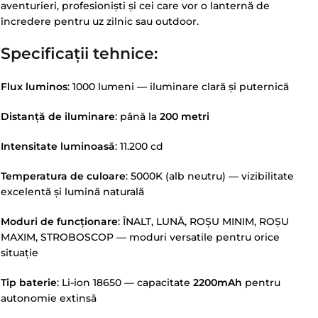
aventurieri, profesioniști și cei care vor o lanternă de
încredere pentru uz zilnic sau outdoor.
Specificații tehnice:
Flux luminos
: 1000 lumeni — iluminare clară și puternică
Distanță de iluminare
: până la
200 metri
Intensitate luminoasă
: 11.200 cd
Temperatura de culoare
: 5000K (alb neutru) — vizibilitate
excelentă și lumină naturală
Moduri de funcționare
: ÎNALT, LUNĂ, ROȘU MINIM, ROȘU
MAXIM, STROBOSCOP — moduri versatile pentru orice
situație
Tip baterie
: Li-ion 18650 — capacitate
2200mAh
pentru
autonomie extinsă