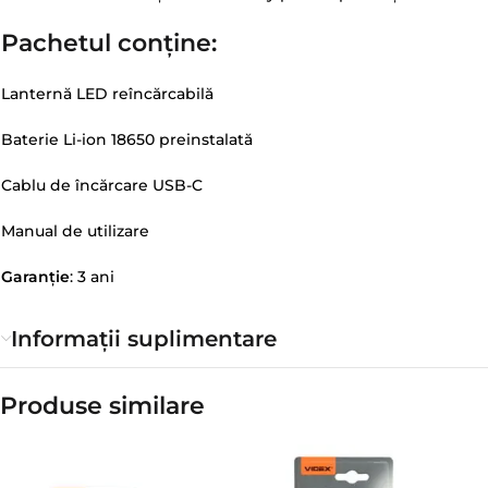
Pachetul conține:
Lanternă LED reîncărcabilă
Baterie Li-ion 18650 preinstalată
Cablu de încărcare USB-C
Manual de utilizare
Garanție
: 3 ani
Informații suplimentare
Produse similare​