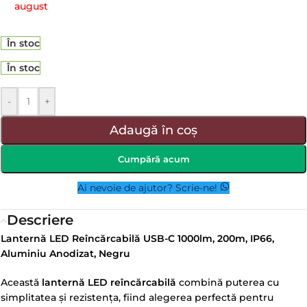
august
În stoc
În stoc
-
+
Adaugă în coș
Cumpără acum
Ai nevoie de ajutor? Scrie-ne!
Descriere
Lanternă LED Reîncărcabilă USB-C 1000lm, 200m, IP66,
Aluminiu Anodizat, Negru
Această
lanternă LED reîncărcabilă
combină puterea cu
simplitatea și rezistența, fiind alegerea perfectă pentru