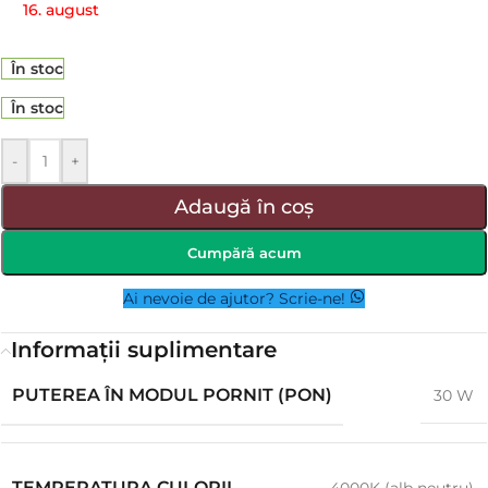
16. august
În stoc
În stoc
-
+
Adaugă în coș
Cumpără acum
Ai nevoie de ajutor? Scrie-ne!
Informații suplimentare
PUTEREA ÎN MODUL PORNIT (PON)
30 W
TEMPERATURA CULORII