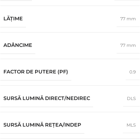
LĂŢIME
77 mm
ADÂNCIME
77 mm
FACTOR DE PUTERE (PF)
0.9
SURSĂ LUMINĂ DIRECT/NEDIREC
DLS
SURSĂ LUMINĂ REȚEA/INDEP
MLS