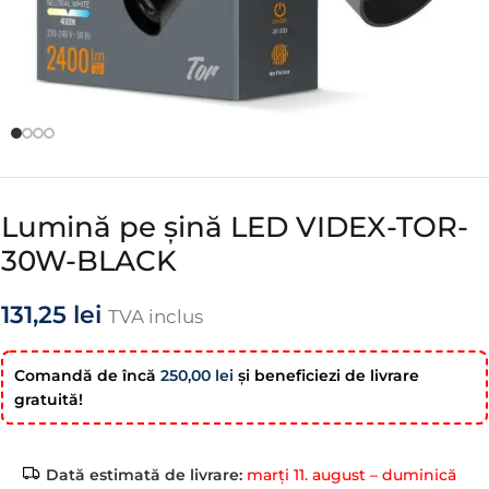
Lumină pe șină LED VIDEX-TOR-
30W-BLACK
131,25
lei
TVA inclus
Comandă de încă
250,00
lei
şi beneficiezi de livrare
gratuită!
Dată estimată de livrare:
marți 11. august – duminică