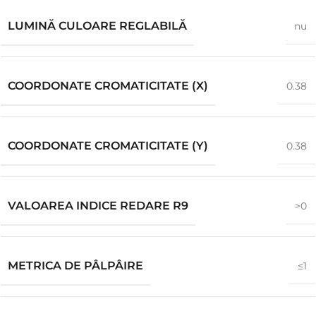
LUMINĂ CULOARE REGLABILĂ
nu
COORDONATE CROMATICITATE (X)
0.38
COORDONATE CROMATICITATE (Y)
0.38
VALOAREA INDICE REDARE R9
>0
METRICA DE PÂLPÂIRE
≤1