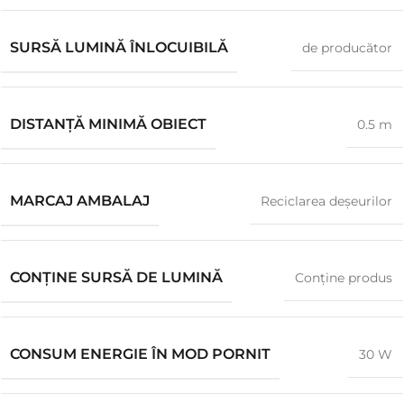
SURSĂ LUMINĂ ÎNLOCUIBILĂ
de producător
DISTANȚĂ MINIMĂ OBIECT
0.5 m
MARCAJ AMBALAJ
Reciclarea deșeurilor
CONŢINE SURSĂ DE LUMINĂ
Conţine produs
CONSUM ENERGIE ÎN MOD PORNIT
30 W