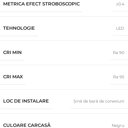
METRICA EFECT STROBOSCOPIC
≤0.4
TEHNOLOGIE
LED
CRI MIN
Ra 90
CRI MAX
Ra 95
LOC DE INSTALARE
Șină de bară de conexiuni
CULOARE CARCASĂ
Negru