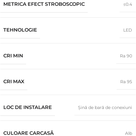
METRICA EFECT STROBOSCOPIC
≤0.4
TEHNOLOGIE
LED
CRI MIN
Ra 90
CRI MAX
Ra 95
LOC DE INSTALARE
Șină de bară de conexiuni
CULOARE CARCASĂ
Alb