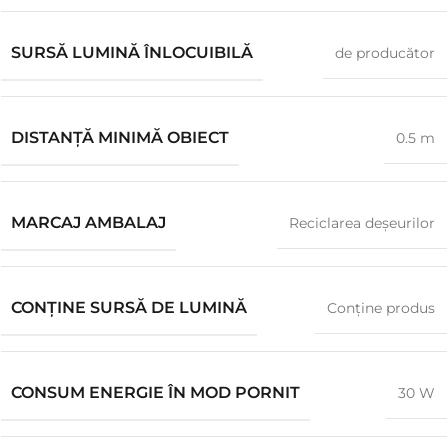
SURSĂ LUMINĂ ÎNLOCUIBILĂ
de producător
DISTANȚĂ MINIMĂ OBIECT
0.5 m
MARCAJ AMBALAJ
Reciclarea deșeurilor
CONŢINE SURSĂ DE LUMINĂ
Conţine produs
CONSUM ENERGIE ÎN MOD PORNIT
30 W