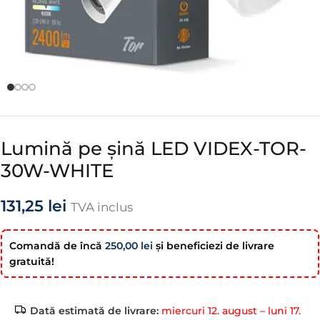
Lumină pe șină LED VIDEX-TOR-
30W-WHITE
131,25
lei
TVA inclus
Comandă de încă
250,00
lei
şi beneficiezi de livrare
gratuită!
Dată estimată de livrare:
miercuri 12. august – luni 17.