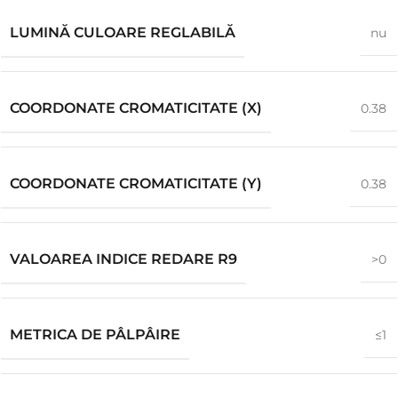
LUMINĂ CULOARE REGLABILĂ
nu
COORDONATE CROMATICITATE (X)
0.38
COORDONATE CROMATICITATE (Y)
0.38
VALOAREA INDICE REDARE R9
>0
METRICA DE PÂLPÂIRE
≤1