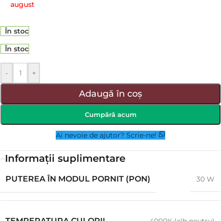
august
În stoc
În stoc
-
+
Adaugă în coș
Cumpără acum
Ai nevoie de ajutor? Scrie-ne!
Informații suplimentare
PUTEREA ÎN MODUL PORNIT (PON)
30 W
TEMPERATURA CULORII