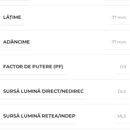
LĂŢIME
77 mm
ADÂNCIME
77 mm
FACTOR DE PUTERE (PF)
0.9
SURSĂ LUMINĂ DIRECT/NEDIREC
DLS
SURSĂ LUMINĂ REȚEA/INDEP
MLS