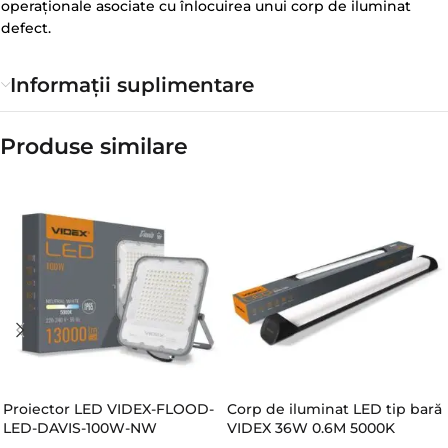
operaționale asociate cu înlocuirea unui corp de iluminat
defect.
Informații suplimentare
Produse similare​
Proiector LED VIDEX-FLOOD-
Corp de iluminat LED tip bară
LED-DAVIS-100W-NW
VIDEX 36W 0.6М 5000K
4000Lm Black