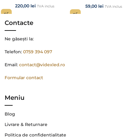
220,00
lei
59,00
lei
TVA inclus
TVA inclus
Contacte
Ne găsești la:
Telefon:
0759 394 097
Email:
contact@videxled.ro
Formular contact
Meniu
Blog
Livrare & Returnare
Politica de confidentialitate