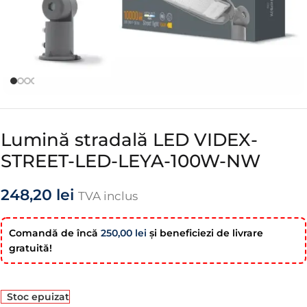
Lumină stradală LED VIDEX-
STREET-LED-LEYA-100W-NW
248,20
lei
TVA inclus
Comandă de încă
250,00
lei
şi beneficiezi de livrare
gratuită!
Stoc epuizat