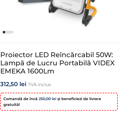
Proiector LED Reîncărcabil 50W:
Lampă de Lucru Portabilă VIDEX
EMEKA 1600Lm
312,50
lei
TVA inclus
Comandă de încă
250,00
lei
şi beneficiezi de livrare
gratuită!