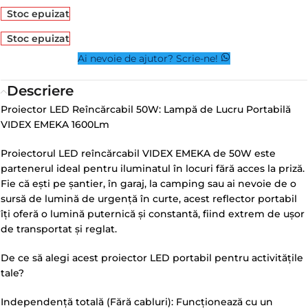
Stoc epuizat
Stoc epuizat
Ai nevoie de ajutor? Scrie-ne!
Descriere
Proiector LED Reîncărcabil 50W: Lampă de Lucru Portabilă
VIDEX EMEKA 1600Lm
Proiectorul LED reîncărcabil VIDEX EMEKA de 50W este
partenerul ideal pentru iluminatul în locuri fără acces la priză.
Fie că ești pe șantier, în garaj, la camping sau ai nevoie de o
sursă de lumină de urgență în curte, acest reflector portabil
îți oferă o lumină puternică și constantă, fiind extrem de ușor
de transportat și reglat.
De ce să alegi acest proiector LED portabil pentru activitățile
tale?
Independență totală (Fără cabluri): Funcționează cu un