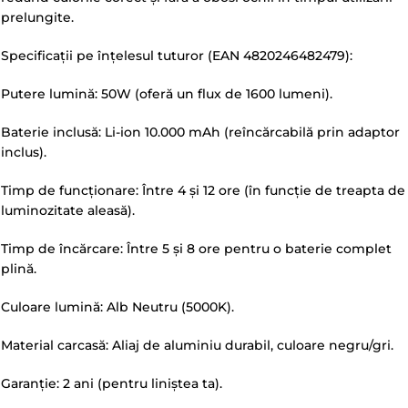
prelungite.
Specificații pe înțelesul tuturor (EAN 4820246482479):
Putere lumină: 50W (oferă un flux de 1600 lumeni).
Baterie inclusă: Li-ion 10.000 mAh (reîncărcabilă prin adaptor
inclus).
Timp de funcționare: Între 4 și 12 ore (în funcție de treapta de
luminozitate aleasă).
Timp de încărcare: Între 5 și 8 ore pentru o baterie complet
plină.
Culoare lumină: Alb Neutru (5000K).
Material carcasă: Aliaj de aluminiu durabil, culoare negru/gri.
Garanție: 2 ani (pentru liniștea ta).