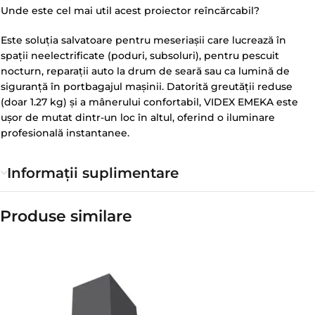
Unde este cel mai util acest proiector reîncărcabil?
Este soluția salvatoare pentru meseriașii care lucrează în
spații neelectrificate (poduri, subsoluri), pentru pescuit
nocturn, reparații auto la drum de seară sau ca lumină de
siguranță în portbagajul mașinii. Datorită greutății reduse
(doar 1.27 kg) și a mânerului confortabil, VIDEX EMEKA este
ușor de mutat dintr-un loc în altul, oferind o iluminare
profesională instantanee.
Informații suplimentare
Produse similare​