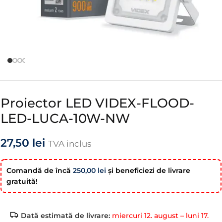
Proiector LED VIDEX-FLOOD-
LED-LUCA-10W-NW
27,50
lei
TVA inclus
Comandă de încă
250,00
lei
şi beneficiezi de livrare
gratuită!
Dată estimată de livrare:
miercuri 12. august – luni 17.