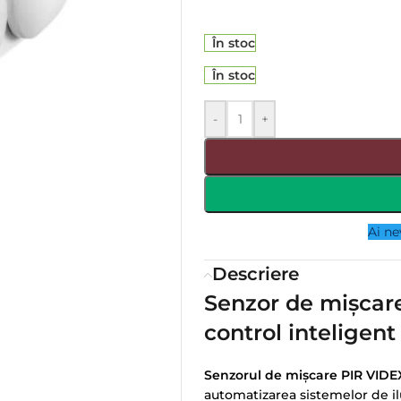
În stoc
În stoc
-
+
Ai ne
Descriere
Senzor de mișca
control inteligent
Senzorul de mișcare PIR VID
automatizarea sistemelor de ilu