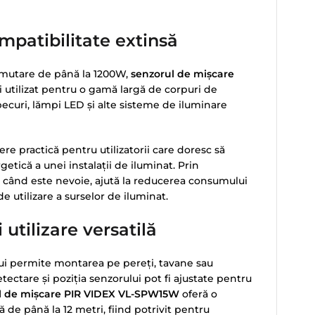
mpatibilitate extinsă
mutare de până la 1200W,
senzorul de mișcare
i utilizat pentru o gamă largă de corpuri de
becuri, lămpi LED și alte sisteme de iluminare
re practică pentru utilizatorii care doresc să
tică a unei instalații de iluminat. Prin
 când este nevoie, ajută la reducerea consumului
e utilizare a surselor de iluminat.
 utilizare versatilă
i permite montarea pe pereți, tavane sau
ectare și poziția senzorului pot fi ajustate pentru
l de mișcare PIR VIDEX VL-SPW15W
oferă o
ă de până la 12 metri, fiind potrivit pentru