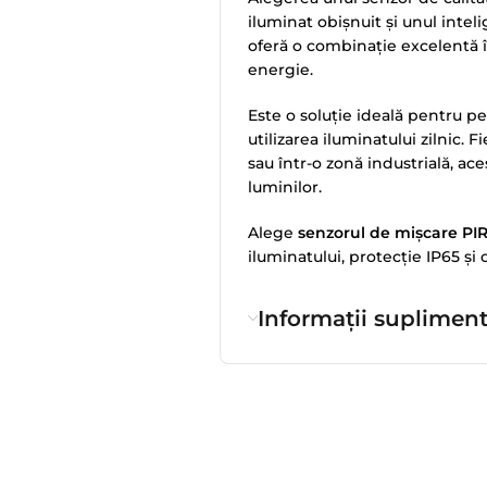
iluminat obișnuit și unul intel
oferă o combinație excelentă 
energie.
Este o soluție ideală pentru p
utilizarea iluminatului zilnic. F
sau într-o zonă industrială, ace
luminilor.
Alege
senzorul de mișcare P
iluminatului, protecție IP65 și
Informații suplimen