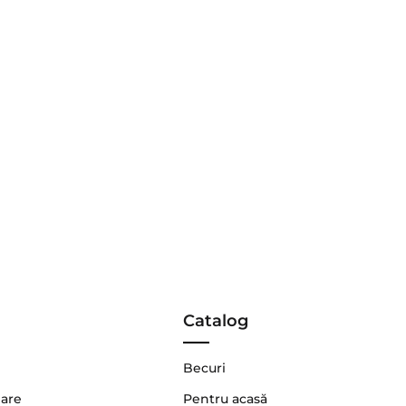
Catalog
Becuri
nare
Pentru acasă