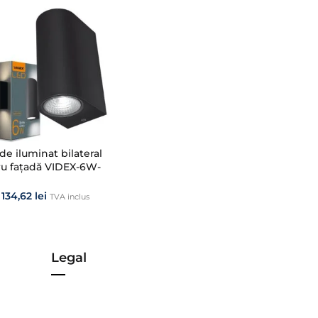
de iluminat bilateral
u fațadă VIDEX-6W-
E-BLACK
134,62
lei
TVA inclus
Legal