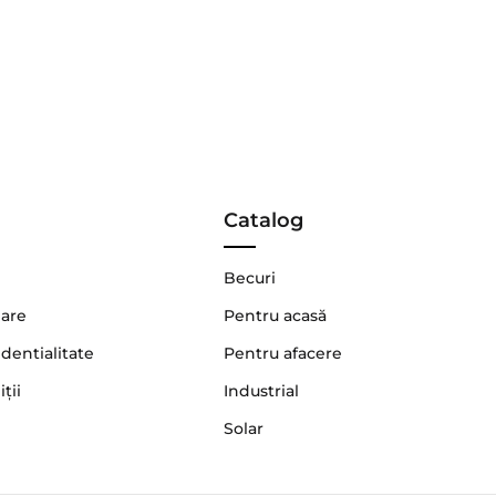
Catalog
Becuri
nare
Pentru acasă
identialitate
Pentru afacere
ţii
Industrial
Solar