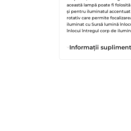
această lampă poate fi folosită
și pentru iluminatul accentuat 
rotativ care permite focalizare
iluminat cu Sursă lumină înlocui
înlocui întregul corp de ilumin
Informații suplimen