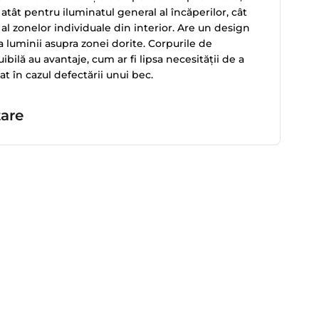
 atât pentru iluminatul general al încăperilor, cât
al zonelor individuale din interior. Are un design
a luminii asupra zonei dorite. Corpurile de
bilă au avantaje, cum ar fi lipsa necesității de a
at în cazul defectării unui bec.
tare