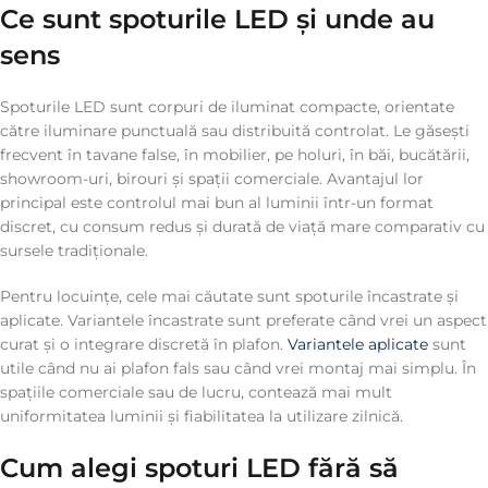
Ce sunt spoturile LED și unde au
sens
Spoturile LED sunt corpuri de iluminat compacte, orientate
către iluminare punctuală sau distribuită controlat. Le găsești
frecvent în tavane false, în mobilier, pe holuri, în băi, bucătării,
showroom-uri, birouri și spații comerciale. Avantajul lor
principal este controlul mai bun al luminii într-un format
discret, cu consum redus și durată de viață mare comparativ cu
sursele tradiționale.
Pentru locuințe, cele mai căutate sunt spoturile încastrate și
aplicate. Variantele încastrate sunt preferate când vrei un aspect
curat și o integrare discretă în plafon.
Variantele aplicate
sunt
utile când nu ai plafon fals sau când vrei montaj mai simplu. În
spațiile comerciale sau de lucru, contează mai mult
uniformitatea luminii și fiabilitatea la utilizare zilnică.
Cum alegi spoturi LED fără să