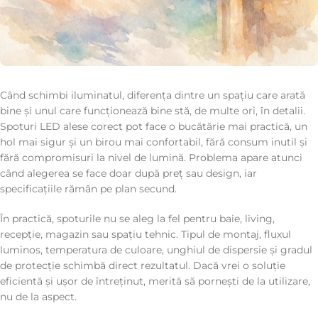
Când schimbi iluminatul, diferența dintre un spațiu care arată
bine și unul care funcționează bine stă, de multe ori, în detalii.
Spoturi LED alese corect pot face o bucătărie mai practică, un
hol mai sigur și un birou mai confortabil, fără consum inutil și
fără compromisuri la nivel de lumină. Problema apare atunci
când alegerea se face doar după preț sau design, iar
specificațiile rămân pe plan secund.
În practică, spoturile nu se aleg la fel pentru baie, living,
recepție, magazin sau spațiu tehnic. Tipul de montaj, fluxul
luminos, temperatura de culoare, unghiul de dispersie și gradul
de protecție schimbă direct rezultatul. Dacă vrei o soluție
eficientă și ușor de întreținut, merită să pornești de la utilizare,
nu de la aspect.