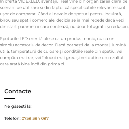
În oferta VIDEXLED, avantajul real vine din organizarea clară pe
scenarii de utilizare și din faptul că specificațiile relevante sunt
ușor de comparat. Când ai nevoie de spoturi pentru locuință,
birou sau spații comerciale, decizia se ia mai repede dacă vezi
din start parametrii care contează, nu doar fotografii și reduceri.
Spoturile LED merită alese ca un produs tehnic, nu ca un
simplu accesoriu de decor. Dacă pornești de la montaj, lumină
utilă, temperatură de culoare și condițiile reale din spațiu, vei
cumpăra mai rar, vei înlocui mai greu și vei obține un rezultat
care arată bine încă din prima zi.
Contacte
Ne găsești la:
Telefon:
0759 394 097