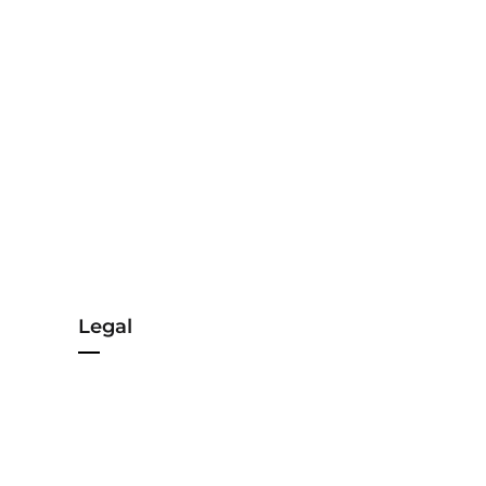
Legal