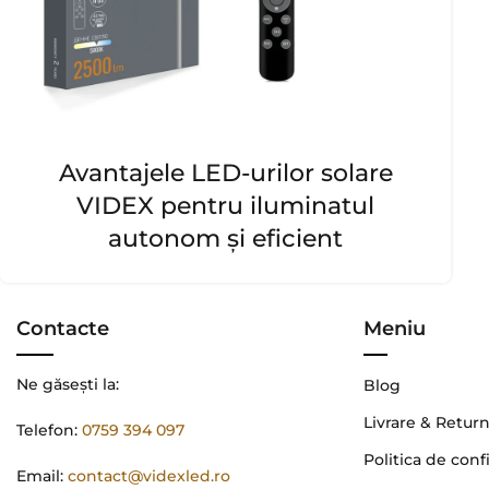
Avantajele LED-urilor solare
VIDEX pentru iluminatul
autonom și eficient
Contacte
Meniu
Ne găsești la:
Blog
Livrare & Retur
Telefon:
0759 394 097
Politica de conf
Email:
contact@videxled.ro