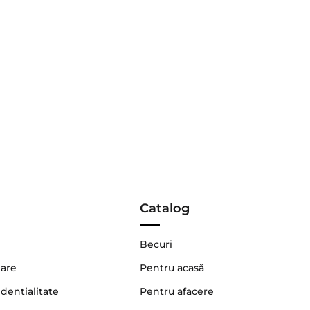
Catalog
Becuri
nare
Pentru acasă
identialitate
Pentru afacere