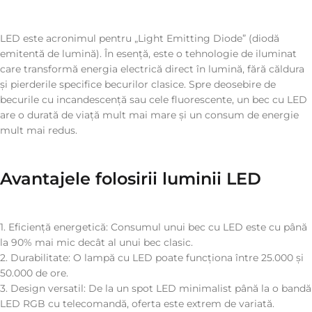
LED este acronimul pentru „Light Emitting Diode” (diodă
emitentă de lumină). În esență, este o tehnologie de iluminat
care transformă energia electrică direct în lumină, fără căldura
și pierderile specifice becurilor clasice. Spre deosebire de
becurile cu incandescență sau cele fluorescente, un bec cu LED
are o durată de viață mult mai mare și un consum de energie
mult mai redus.
Avantajele folosirii luminii LED
1. Eficiență energetică: Consumul unui bec cu LED este cu până
la 90% mai mic decât al unui bec clasic.
2. Durabilitate: O lampă cu LED poate funcționa între 25.000 și
50.000 de ore.
3. Design versatil: De la un spot LED minimalist până la o bandă
LED RGB cu telecomandă, oferta este extrem de variată.