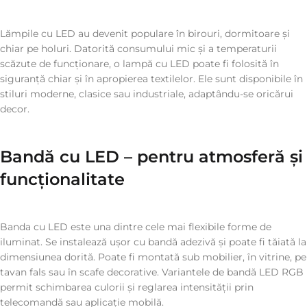
Lămpile cu LED au devenit populare în birouri, dormitoare și
chiar pe holuri. Datorită consumului mic și a temperaturii
scăzute de funcționare, o lampă cu LED poate fi folosită în
siguranță chiar și în apropierea textilelor. Ele sunt disponibile în
stiluri moderne, clasice sau industriale, adaptându-se oricărui
decor.
Bandă cu LED – pentru atmosferă și
funcționalitate
Banda cu LED este una dintre cele mai flexibile forme de
iluminat. Se instalează ușor cu bandă adezivă și poate fi tăiată la
dimensiunea dorită. Poate fi montată sub mobilier, în vitrine, pe
tavan fals sau în scafe decorative. Variantele de bandă LED RGB
permit schimbarea culorii și reglarea intensității prin
telecomandă sau aplicație mobilă.