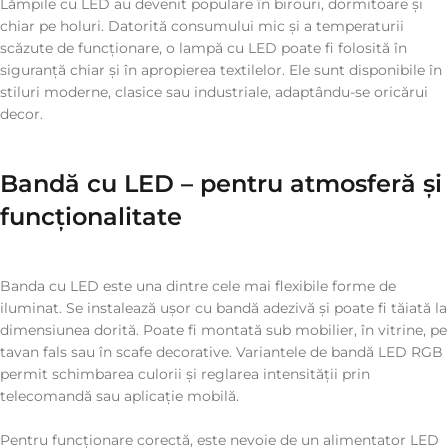
Lămpile cu LED au devenit populare în birouri, dormitoare și
chiar pe holuri. Datorită consumului mic și a temperaturii
scăzute de funcționare, o lampă cu LED poate fi folosită în
siguranță chiar și în apropierea textilelor. Ele sunt disponibile în
stiluri moderne, clasice sau industriale, adaptându-se oricărui
decor.
Bandă cu LED – pentru atmosferă și
funcționalitate
Banda cu LED este una dintre cele mai flexibile forme de
iluminat. Se instalează ușor cu bandă adezivă și poate fi tăiată la
dimensiunea dorită. Poate fi montată sub mobilier, în vitrine, pe
tavan fals sau în scafe decorative. Variantele de bandă LED RGB
permit schimbarea culorii și reglarea intensității prin
telecomandă sau aplicație mobilă.
Pentru funcționare corectă, este nevoie de un alimentator LED