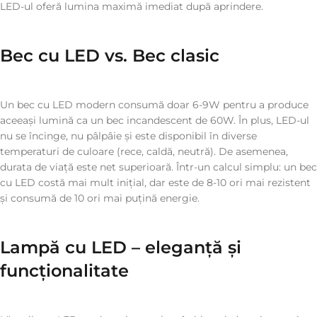
LED-ul oferă lumina maximă imediat după aprindere.
Bec cu LED vs. Bec clasic
Un bec cu LED modern consumă doar 6-9W pentru a produce
aceeași lumină ca un bec incandescent de 60W. În plus, LED-ul
nu se încinge, nu pâlpâie și este disponibil în diverse
temperaturi de culoare (rece, caldă, neutră). De asemenea,
durata de viață este net superioară. Într-un calcul simplu: un bec
cu LED costă mai mult inițial, dar este de 8-10 ori mai rezistent
și consumă de 10 ori mai puțină energie.
Lampă cu LED – eleganță și
funcționalitate