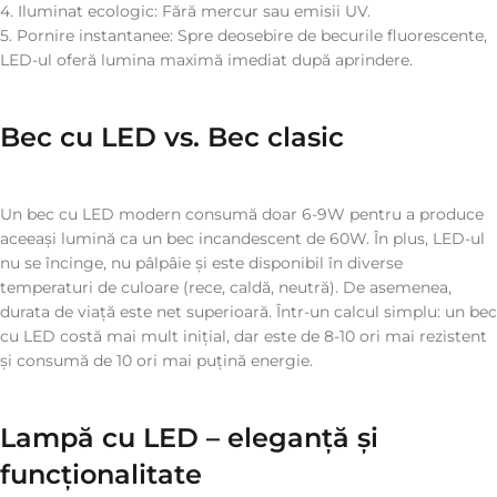
4. Iluminat ecologic: Fără mercur sau emisii UV.
5. Pornire instantanee: Spre deosebire de becurile fluorescente,
LED-ul oferă lumina maximă imediat după aprindere.
Bec cu LED vs. Bec clasic
Un bec cu LED modern consumă doar 6-9W pentru a produce
aceeași lumină ca un bec incandescent de 60W. În plus, LED-ul
nu se încinge, nu pâlpâie și este disponibil în diverse
temperaturi de culoare (rece, caldă, neutră). De asemenea,
durata de viață este net superioară. Într-un calcul simplu: un bec
cu LED costă mai mult inițial, dar este de 8-10 ori mai rezistent
și consumă de 10 ori mai puțină energie.
Lampă cu LED – eleganță și
funcționalitate