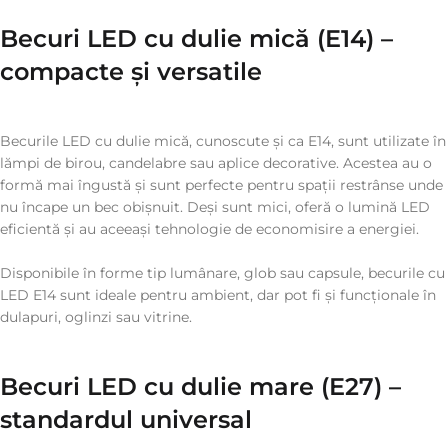
Becuri LED cu dulie mică (E14) –
compacte și versatile
Becurile LED cu dulie mică, cunoscute și ca E14, sunt utilizate în
lămpi de birou, candelabre sau aplice decorative. Acestea au o
formă mai îngustă și sunt perfecte pentru spații restrânse unde
nu încape un bec obișnuit. Deși sunt mici, oferă o lumină LED
eficientă și au aceeași tehnologie de economisire a energiei.
Disponibile în forme tip lumânare, glob sau capsule, becurile cu
LED E14 sunt ideale pentru ambient, dar pot fi și funcționale în
dulapuri, oglinzi sau vitrine.
Becuri LED cu dulie mare (E27) –
standardul universal