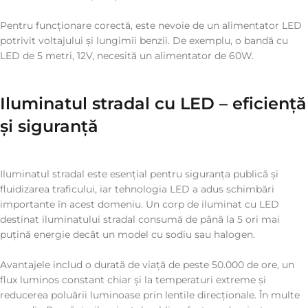
Pentru funcționare corectă, este nevoie de un alimentator LED
potrivit voltajului și lungimii benzii. De exemplu, o bandă cu
LED de 5 metri, 12V, necesită un alimentator de 60W.
Iluminatul stradal cu LED – eficiență
și siguranță
Iluminatul stradal este esențial pentru siguranța publică și
fluidizarea traficului, iar tehnologia LED a adus schimbări
importante în acest domeniu. Un corp de iluminat cu LED
destinat iluminatului stradal consumă de până la 5 ori mai
puțină energie decât un model cu sodiu sau halogen.
Avantajele includ o durată de viață de peste 50.000 de ore, un
flux luminos constant chiar și la temperaturi extreme și
reducerea poluării luminoase prin lentile direcționale. În multe