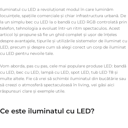
Iluminatul cu LED a revoluționat modul în care luminăm
locuințele, spațiile comerciale și chiar infrastructura urbană. De
la un simplu bec cu LED la o bandă cu LED RGB controlată prin
telefon, tehnologia a evoluat într-un ritm spectaculos. Acest
articol își propune să fie un ghid complet și ușor de înțeles
despre avantajele, tipurile și utilizările sistemelor de iluminat cu
LED, precum și despre cum să alegi corect un corp de iluminat
cu LED pentru nevoile tale.
Vom aborda, pas cu pas, cele mai populare produse LED: bandă
cu LED, bec cu LED, lampă cu LED, spot LED, tub LED T8 și
multe altele. Fie că vrei să schimbi iluminatul din bucătărie sau
să creezi o atmosferă spectaculoasă în living, vei găsi aici
răspunsuri clare și exemple utile.
Ce este iluminatul cu LED?