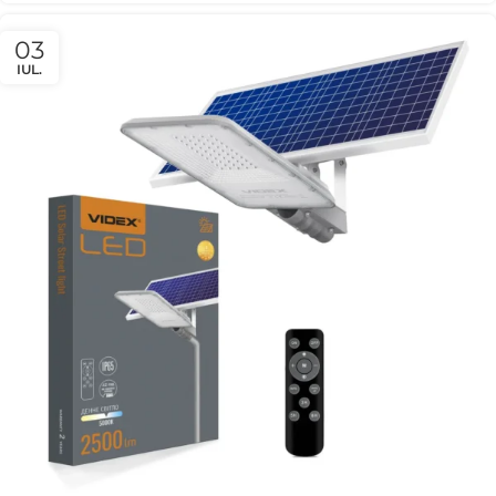
03
IUL.