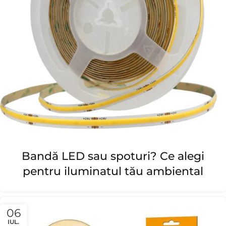
Bandă LED sau spoturi? Ce alegi
pentru iluminatul tău ambiental
06
IUL.