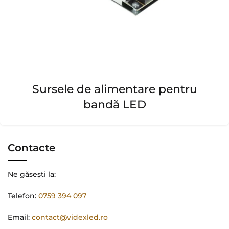
Sursele de alimentare pentru
bandă LED
Contacte
Ne găsești la:
Telefon:
0759 394 097
Email:
contact@videxled.ro