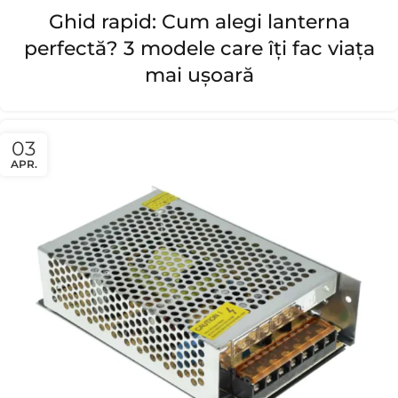
Ghid rapid: Cum alegi lanterna
perfectă? 3 modele care îți fac viața
mai ușoară
03
APR.