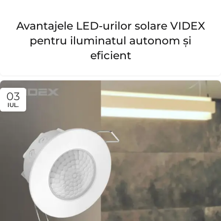
Avantajele LED-urilor solare VIDEX
pentru iluminatul autonom și
eficient
03
IUL.