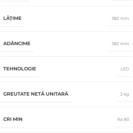
LĂŢIME
382 mm
ADÂNCIME
382 mm
TEHNOLOGIE
LED
GREUTATE NETĂ UNITARĂ
2 kg
CRI MIN
Ra 80