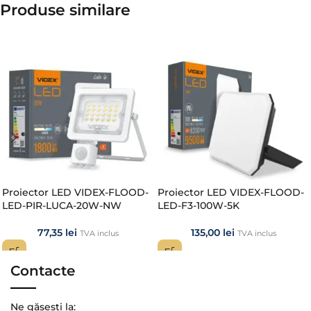
Produse similare​
Proiector LED VIDEX-FLOOD-
Proiector LED VIDEX-FLOOD-
LED-PIR-LUCA-20W-NW
LED-F3-100W-5K
77,35
lei
135,00
lei
TVA inclus
TVA inclus
Contacte
Ne găsești la: