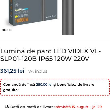
Lumină de parc LED VIDEX VL-
SLP01-120B IP65 120W 220V
361,25
lei
TVA inclus
Comandă de încă
250,00
lei
şi beneficiezi de livrare
gratuită!
Dată estimată de livrare:
sâmbătă 15. august – joi 20.