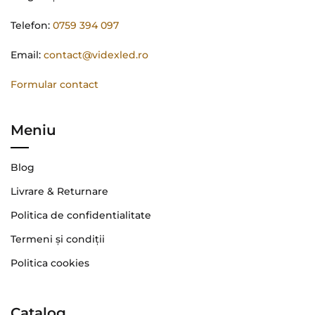
Telefon:
0759 394 097
Email:
contact@videxled.ro
Formular contact
Meniu
Blog
Livrare & Returnare
Politica de confidentialitate
Termeni şi condiţii
Politica cookies
Catalog